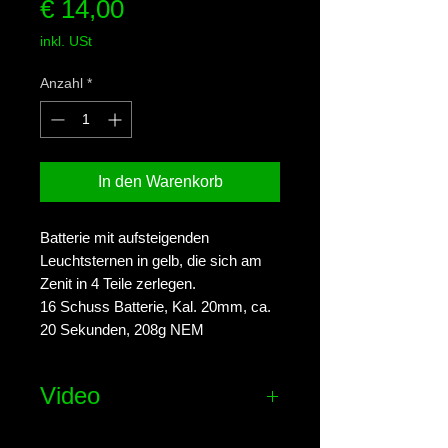
Preis
€ 14,00
inkl. USt
Anzahl
*
In den Warenkorb
Batterie mit aufsteigenden
Leuchtsternen in gelb, die sich am
Zenit in 4 Teile zerlegen.
16 Schuss Batterie, Kal. 20mm, ca.
20 Sekunden, 208g NEM
Video
Effekt-Video ansehen