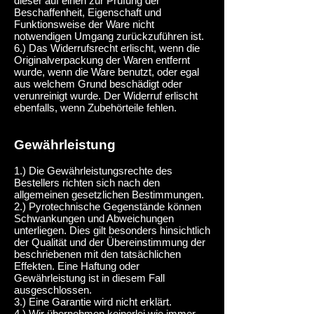
dieser auf einen zur Prüfung der
Beschaffenheit, Eigenschaft und
Funktionsweise der Ware nicht
notwendigen Umgang zurückzuführen ist.
6.) Das Widerrufsrecht erlischt, wenn die
Originalverpackung der Waren entfernt
wurde, wenn die Ware benutzt, oder egal
aus welchem Grund beschädigt oder
verunreinigt wurde. Der Widerruf erlischt
ebenfalls, wenn Zubehörteile fehlen.
Gewährleistung
1.) Die Gewährleistungsrechte des
Bestellers richten sich nach den
allgemeinen gesetzlichen Bestimmungen.
2.) Pyrotechnische Gegenstände können
Schwankungen und Abweichungen
unterliegen. Dies gilt besonders hinsichtlich
der Qualität und der Übereinstimmung der
beschriebenen mit den tatsächlichen
Effekten. Eine Haftung oder
Gewährleistung ist in diesem Fall
ausgeschlossen.
3.) Eine Garantie wird nicht erklärt.
4.) Wir übernehmen keinerlei wie immer