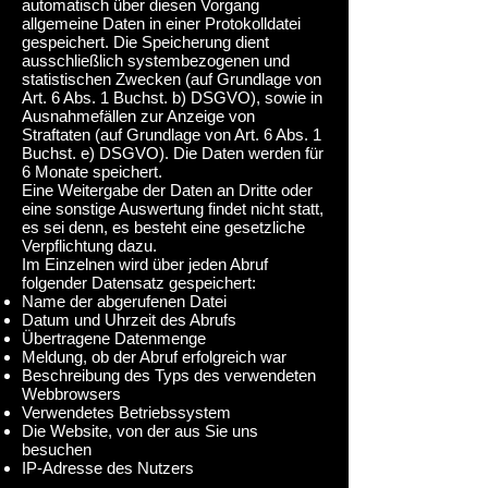
automatisch über diesen Vorgang
allgemeine Daten in einer Protokolldatei
gespeichert. Die Speicherung dient
ausschließlich systembezogenen und
statistischen Zwecken (auf Grundlage von
Art. 6 Abs. 1 Buchst. b) DSGVO), sowie in
Ausnahmefällen zur Anzeige von
Straftaten (auf Grundlage von Art. 6 Abs. 1
Buchst. e) DSGVO). Die Daten werden für
6 Monate speichert.
Eine Weitergabe der Daten an Dritte oder
eine sonstige Auswertung findet nicht statt,
es sei denn, es besteht eine gesetzliche
Verpflichtung dazu.
Im Einzelnen wird über jeden Abruf
folgender Datensatz gespeichert:
Name der abgerufenen Datei
Datum und Uhrzeit des Abrufs
Übertragene Datenmenge
Meldung, ob der Abruf erfolgreich war
Beschreibung des Typs des verwendeten
Webbrowsers
Verwendetes Betriebssystem
Die Website, von der aus Sie uns
besuchen
IP-Adresse des Nutzers