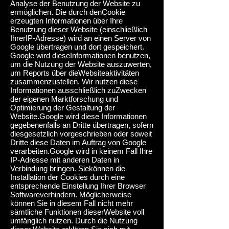
Analyse der Benutzung der Website zu
ermöglichen. Die durch den
Cookie
erzeugten Informationen über Ihre
Benutzung dieser Website (einschließlich
Ihrer
IP-Adresse) wird an einen Server von
Google übertragen und dort gespeichert.
Google wird diese
Informationen benutzen,
um die Nutzung der Website auszuwerten,
um Reports über die
Websiteaktivitäten
zusammenzustellen. Wir nutzen diese
Informationen ausschließlich zu
Zwecken
der eigenen Marktforschung und
Optimierung der Gestaltung der
Website.
Google wird diese Informationen
gegebenenfalls an Dritte übertragen, sofern
dies
gesetzlich vorgeschrieben oder soweit
Dritte diese Daten im Auftrag von Google
verarbeiten.
Google wird in keinem Fall Ihre
IP-Adresse mit anderen Daten in
Verbindung bringen. Sie
können die
Installation der Cookies durch eine
entsprechende Einstellung Ihrer Browser
Software
verhindern. Möglicherweise
können Sie in diesem Fall nicht mehr
sämtliche Funktionen dieser
Website voll
umfänglich nutzen. Durch die Nutzung