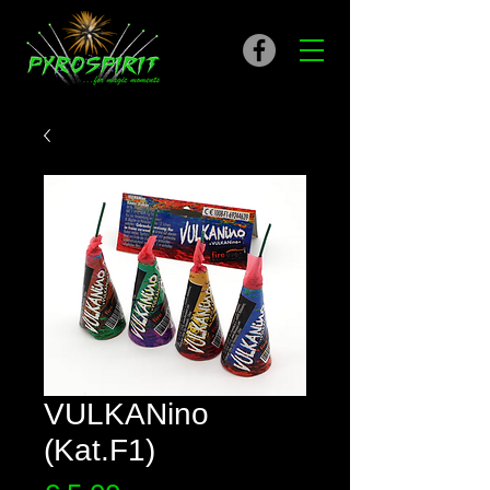
VULKANino
(Kat.F1)