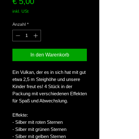
Preis
€ 5,00
inkl. USt
Anzahl
*
In den Warenkorb
Ein Vulkan, der es in sich hat mit gut
etwa 2,5 m Steighöhe und unsere
Kinder freut es! 4 Stück in der
Packung mit verschiedenen Effekten
für Spaß und Abwechslung.
Effekte:
- Silber mit roten Sternen
- Silber mit grünen Sternen
- Silber mit gelben Sternen