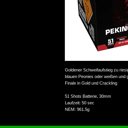
Goldener Schweifaufstieg zu ries
blauen Peonies oder weißen und g
Finale in Gold und Crackling
51 Shots Batterie, 30mm
Laufzeit: 50 sec
NEM: 961.5g