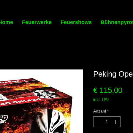
Home
Feuerwerke
Feuershows
Bühnenpyro
Peking Ope
Pre
€ 115,00
inkl. USt
Anzahl
*