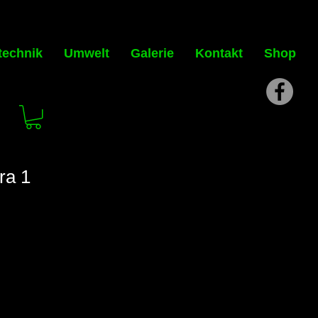
technik
Umwelt
Galerie
Kontakt
Shop
ra 1
is