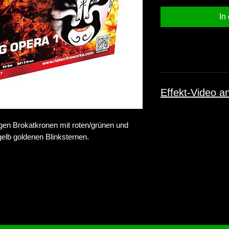
In
Effekt-Video a
igen Brokatkronen mit roten/grünen und
elb goldenen Blinksternen.