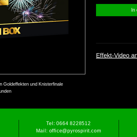
In
Effekt-Video a
 Goldeffekten und Knisterfinale
unden
Tel: 0664 8228512
Mail:
office@pyrospirit.com