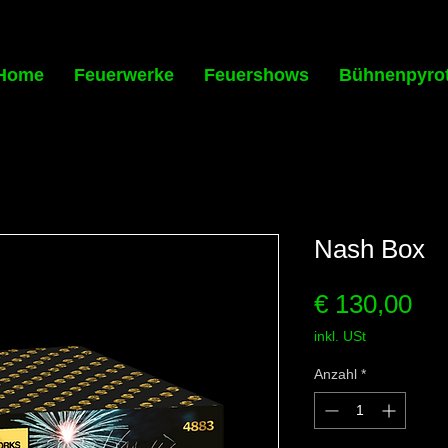
Home
Feuerwerke
Feuershows
Bühnenpyro
Nash Box
Pre
€ 130,00
inkl. USt
Anzahl
*