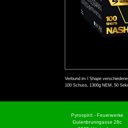
Verbund im I Shape verschiedenen
100 Schuss, 1300g NEM, 50 Sek
Pyrospirit - Feuerwerke
Gutenbrunngasse 28c