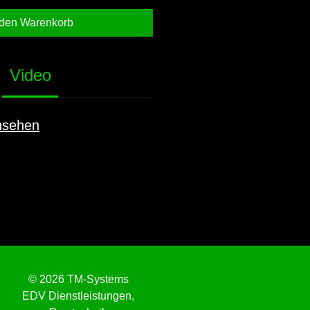
 den Warenkorb
Video
nsehen
© 2026 TM-Systems
EDV Dienstleistungen,