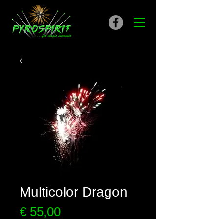
Multicolor Dragon
Preis
€ 55,00