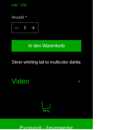
inkl. USt
Anzahl
*
In den Warenkorb
Silver whirling tail to multicolor dahlia
Video
Effekt-Video ansehen
Pyrospirit - Feuerwerke