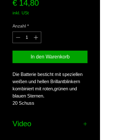
Preis
€ 14,80
inkl. USt
Anzahl
*
In den Warenkorb
Die Batterie besticht mit speziellen
weißen und hellen Brillantblinkern
kombiniert mit roten,grünen und
blauen Sternen.
20 Schuss
Video
Effekt-Video ansehen