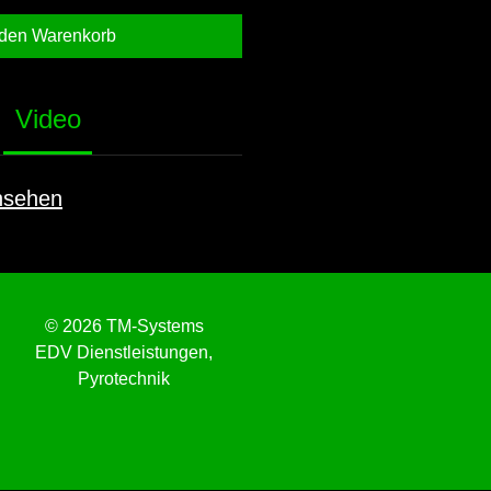
 den Warenkorb
Video
nsehen
© 2026 TM-Systems
EDV Dienstleistungen,
Pyrotechnik