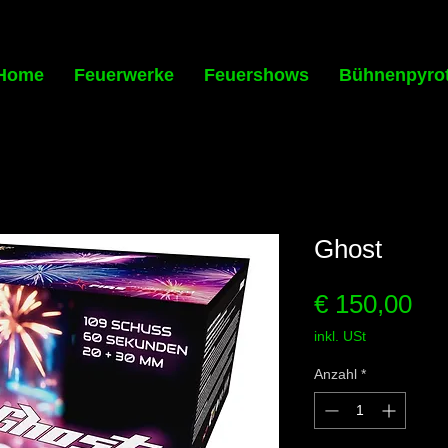
Home
Feuerwerke
Feuershows
Bühnenpyro
Ghost
Pre
€ 150,00
inkl. USt
Anzahl
*