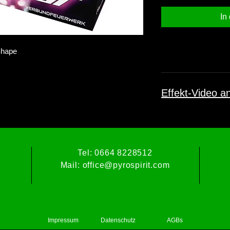
In
Shape
Effekt-Video a
Tel: 0664 8228512
Mail:
office@pyrospirit.com
Impressum
Datenschutz
AGBs