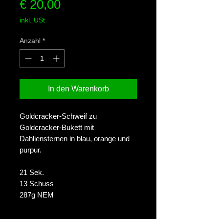
Preis
€ 20,00
inkl. USt
Anzahl
*
In den Warenkorb
Goldcracker-Schweif zu
Goldcracker-Bukett mit
Dahliensternen in blau, orange und
purpur.
21 Sek.
13 Schuss
287g NEM