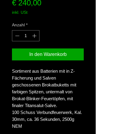
Preis
€ 240,00
inkl. USt
Anzahl
*
In den Warenkorb
Sortiment aus Batterien mit in Z-
Fächerung und Salven
geschossenen Brokatbuketts mit
farbigen Spitzen, untermalt von
Brokat-Blinker-Feuertöpfen, mit
finaler Titansalut-Salve.
100 Schuss Verbundfeuerwerk, Kal.
30mm, ca. 36 Sekunden, 2500g
NEM