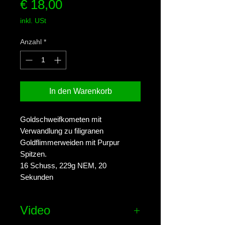
Preis
€ 18,00
inkl. USt
Anzahl
*
In den Warenkorb
Goldschweifkometen mit
Verwandlung zu filigranen
Goldflimmerweiden mit Purpur
Spitzen.
16 Schuss, 229g NEM, 20
Sekunden
Video