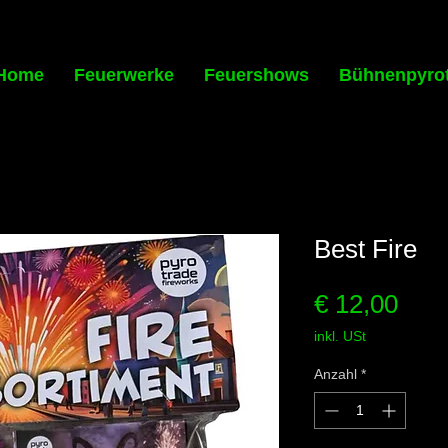
Home
Feuerwerke
Feuershows
Bühnenpyro
Best Fire
Prei
€ 12,00
inkl. USt
Anzahl
*