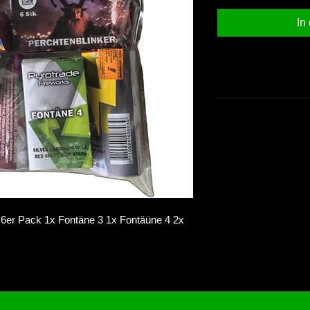
In
 6er Pack 1x Fontäne 3 1x Fontäüne 4 2x