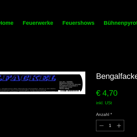
Home
Feuerwerke
Feuershows
Bühnenpyro
Bengalfacke
Preis
€ 4,70
inkl. USt
Anzahl
*