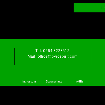
In
Tel: 0664 8228512
Mail:
office@pyrospirit.com
Impressum
Datenschutz
AGBs