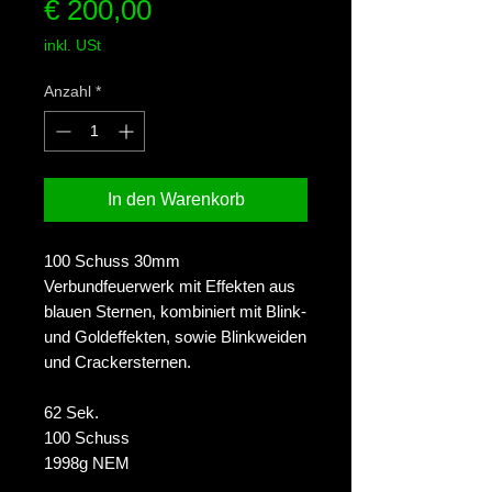
Preis
€ 200,00
inkl. USt
Anzahl
*
In den Warenkorb
100 Schuss 30mm
Verbundfeuerwerk mit Effekten aus
blauen Sternen, kombiniert mit Blink-
und Goldeffekten, sowie Blinkweiden
und Crackersternen.
62 Sek.
100 Schuss
1998g NEM