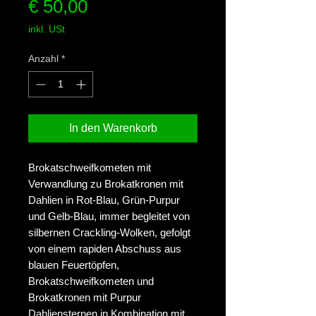
Preis
€ 50,00
inkl. USt
Anzahl
*
In den Warenkorb
Brokatschweifkometen mit
Verwandlung zu Brokatkronen mit
Dahlien in Rot-Blau, Grün-Purpur
und Gelb-Blau, immer begleitet von
silbernen Crackling-Wolken, gefolgt
von einem rapiden Abschuss aus
blauen Feuertöpfen,
Brokatschweifkometen und
Brokatkronen mit Purpur
Dahliensternen in Kombination mit